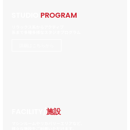
STUDIO
PROGRAM
リラックス系からアクティブ
系まで多種多様なスタジオプログラム
詳細はこちらから
FACILITY/
施設
マシンルームやリカバリーエリアなど、
様々な施設をご利用いただけます。