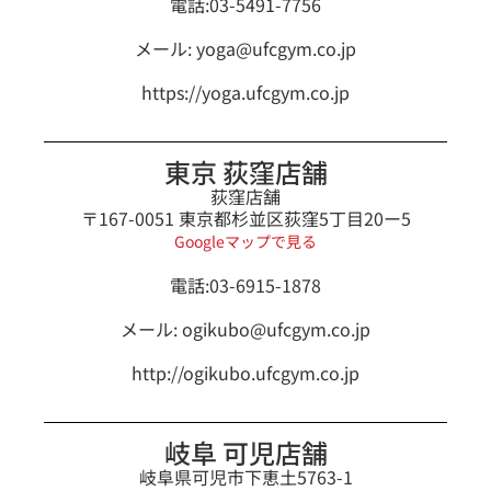
電話:03-5491-7756
メール:
yoga@ufcgym.co.jp
https://yoga.ufcgym.co.jp
東京 荻窪店舗
荻窪店舗
〒167-0051 東京都杉並区荻窪5丁目20ー5
Googleマップで見る
電話:03-6915-1878
メール:
ogikubo@ufcgym.co.jp
http://ogikubo.ufcgym.co.jp
岐阜 可児店舗
岐阜県可児市下恵土5763-1